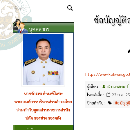
ข้อบัญญัติ
บุคคลากร
https://www.kokwan.go.
ผู้เขียน :
เว็บมาสเตอร์
นางวรรณา ดวงมาลา
โพสต์เมื่อ :
23 ก.ค. 2
รองนายกองค์การบริหารส่วนตำบล
ป้ายกำกับ :
ข้อบัญญั
กำกับดูแลส่วนราชการกองสวัสดิการ
สังคม