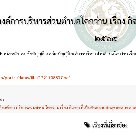
องค์การบริหารส่วนตําบลโคกว่าน เรื่อง ก
๒๕๖๔
หน้าหลัก
ข้อบัญญัติ
ข้อบัญญัติองค์การบริหารส่วนตําบลโคกว่าน เรื่
th/portal/datas/file/1721708837.pdf
567
ติองค์การบริหารส่วนตําบลโคกว่าน เรื่อง กิจการที่เป็นอันตรายต่อสุขภาพ พ.ศ.
เรื่องที่เกี่ยวข้อง