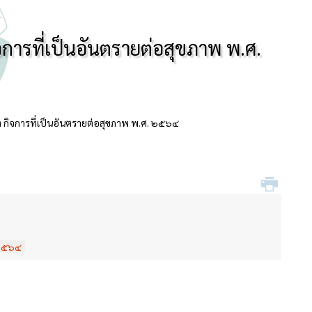
ิจการที่เป็นอันตรายต่อสุขภาพ พ.ศ.
อง กิจการที่เป็นอันตรายต่อสุขภาพ พ.ศ. ๒๕๖๔
 ๒๕๖๔