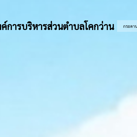
ค์การบริหารส่วนตำบลโคกว่าน
กระดา