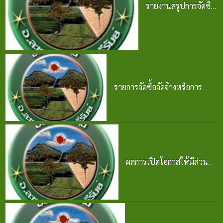
รายงานสรุปการจัดซื้อ
จัดจ้าง ประจำปี 2568
25 มิ.ย. 2569
รายการจัดซื้อจัดจ้างหรือการ
จัดหาพัสดุและความก้าวหน้าการ
จัดซื้อจัดจ้างหรือการจัดหาพัสดุ
2569
25 มิ.ย. 2569
ผลการเปิดโอกาสให้มีส่วน
ร่วมในการดำเนินงาน
ปีงบประมาณ พ.ศ. 2569
24 มิ.ย. 2569