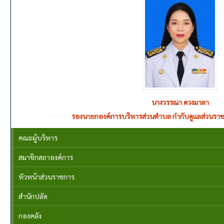
นายวีรชน ดวงมาเกิด
รองนายกองค์การบริหารส่วนตำบล กำกับดูแลส่วนราชการก
คณะผู้บริหาร
สมาชิกสภาองค์การ
หัวหน้าส่วนราชการ
สำนักปลัด
กองคลัง