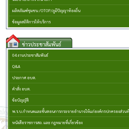
ผลิตภัณฑ์ชุมชน /OTOP/ภูมิปัญญาท้องถิ่น
ข้อมูลสถิติการให้บริการ
ข่าวประชาสัมพันธ์
04.งานประชาสัมพันธ์
Q&A
ประกาศ อบต.
คำสั่ง อบต.
ข้อบัญญัติ
พ.ร.บ.กำหนดและขั้นตอนการกระจายอำนาจให้แก่องค์กรปกครองส่วนท้อง
หนังสือราชการสถ. และ กฎหมายที่เกี่ยวข้อง