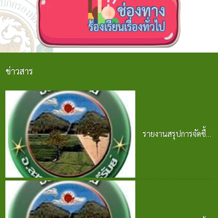
ข่าวสาร
รายงานสรุปการจัดซื้อ
จัดจ้าง ประจำปี 2568
25 มิ.ย. 2569